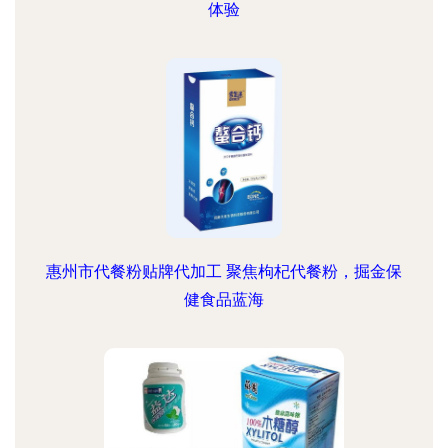
体验
惠州市代餐粉贴牌代加工 聚焦枸杞代餐粉，掘金保
健食品蓝海