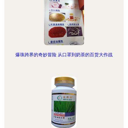
爆珠跨界的奇妙冒险 从口罩到奶茶的百货大作战