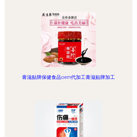
膏滋贴牌保健食品oem代加工膏滋贴牌加工