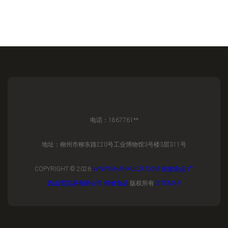
电话：1867761**
地址：柳州市柳东路220号工业博物馆3号楼3层311号
COPYRIGHT © 2026
WWW.SHANXUEJT.COM
保健食品
广
西山雪贸易有限公司
保健食品
版权所有
SITEMAP