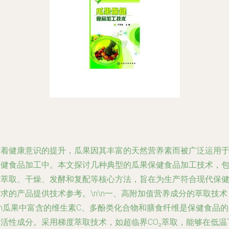
随着健康意识的提升，瓜果因其丰富的天然营养素而被广泛运用
保健食品加工中。本文探讨几种典型的瓜果保健食品加工技术，
括萃取、干燥、发酵和复配等核心方法，旨在为生产符合现代保
求的产品提供技术参考。\n\n一、高附加值营养成分的萃取技术
\n瓜果中富含的维生素C、多酚类化合物和膳食纤维是保健食品
活性成分。采用梯度萃取技术，如超临界CO₂萃取，能够在低温