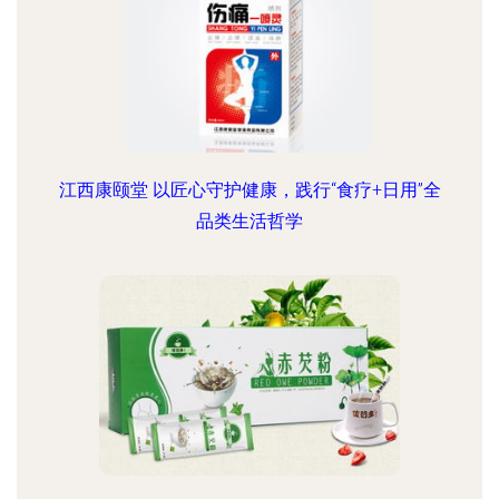
江西康颐堂 以匠心守护健康，践行“食疗+日用”全
品类生活哲学